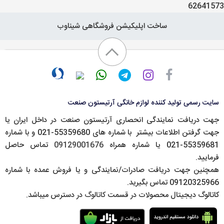
62641573
ساخت اپلیکیشن فروشگاهی شیناوب
سایت رسمی تولید کننده لوازم خانگی آرتیستون صنعت
جهت دریافت نمایندگی انحصاری آرتیستون صنعت در داخل ایران یا
جهت گرفتن اطلاعات بیشتر با شماره های 55359680-021 و با شماره
55359681-021 یا شماره همراه
09129001676
تماس حاصل
فرمایید.
همچنین جهت دریافت صادرات/نمایندگی و یا فروش عمده با شماره
09120325966 تماس بگیرید.
کاتالوگ دیجیتال محصولات در قسمت
کاتالوگ
در دسترس میباشد.