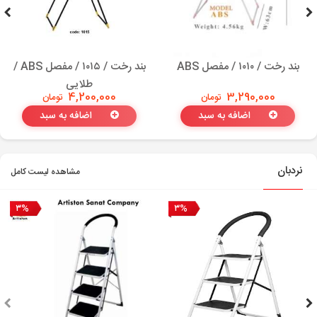
بند رخت / ۱۰۱۰ / مفصل ABS
بند رخت / ۱۰۱۵ / مفصل ABS /
طلایی
3,290,000
تومان
4,200,000
تومان
اضافه به سبد
اضافه به سبد
نردبان
مشاهده لیست کامل
۳%
۳%