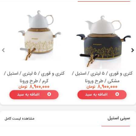
کتری و قوری / ۵ لیتری / استیل /
کتری و قوری / ۵ لیتری / استیل /
مشکی / طرح ورونا
کرم / طرح ورونا
8,900,000
تومان
8,900,000
تومان
اضافه به سبد
اضافه به سبد
سینی استیل
مشاهده لیست کامل