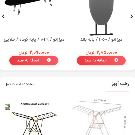
میز اتو / ۴۰۶۰ / پایه بلند
میز اتو / ۱۰۴۹ / پایه کوتاه / طلایی
2,850,000
تومان
2,090,000
تومان
اضافه به سبد
اضافه به سبد
رخت آویز
مشاهده لیست کامل