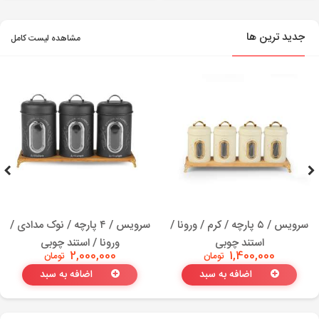
جدید ترین ها
مشاهده لیست کامل
سرویس / ۵ پارچه / کرم / ورونا /
سرویس / ۴ پارچه / نوک مدادی /
استند چوبی
ورونا / استند چوبی
1,400,000
تومان
2,000,000
تومان
اضافه به سبد
اضافه به سبد