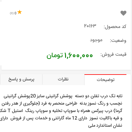
0
(0)
کد محصول:
20163
وضعیت:
موجود
قیمت فروش:
1,600,000
تومان
نظرات
پرسش و پاسخ
توضیحات
تابه تک درب تفلن دو دسته پوشش گرانیتی سایز 20پوشش گرانیتی
نچسب و رنگ نسوز بدنه طراحی منحصر به فرد (جلوگیری از هدر رفتن
گرما) درب پیرکس همراه با سوپاپ تخلیه و سوپاپ ر
و قپه باکالیت نسوز دارای 12 ماه گارانتی و خدمات پس از فروش دارای
نشان استاندارد ملی