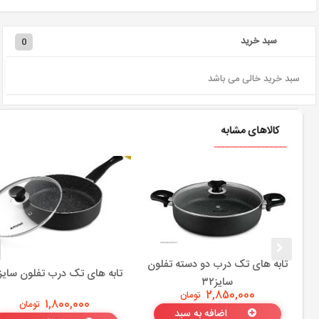
سبد خرید
0
سبد خرید خالی می باشد
کالاهای مشابه
تابه های تک درب دو دسته تفلون
تابه های تک درب تفلون سایز۲۴
سایز۳۲
2,850,000
تومان
1,800,000
تومان
اضافه به سبد