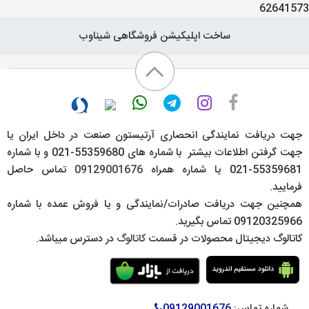
62641573
ساخت اپلیکیشن فروشگاهی شیناوب
جهت دریافت نمایندگی انحصاری آرتیستون صنعت در داخل ایران یا
جهت گرفتن اطلاعات بیشتر با شماره های 55359680-021 و با شماره
55359681-021 یا شماره همراه
09129001676
تماس حاصل
فرمایید.
همچنین جهت دریافت صادرات/نمایندگی و یا فروش عمده با شماره
09120325966 تماس بگیرید.
کاتالوگ دیجیتال محصولات در قسمت
کاتالوگ
در دسترس میباشد.
شماره تماس:
09129001676