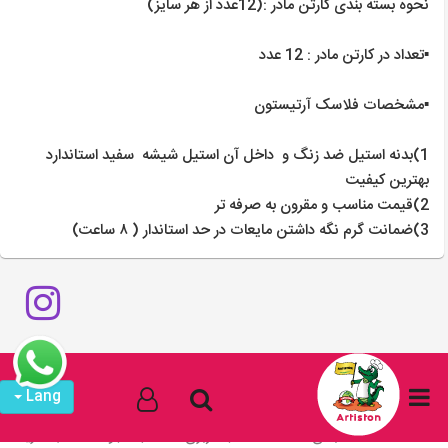
نحوه بسته بندی کارتن مادر :(12عدد از هر سایز)
▪️تعداد در کارتن مادر : 12 عدد
▪️مشخصات فلاسک آرتیستون
1)بدنه استیل ضد زنگ و داخل آن استیل شیشه سفید استاندارد
بهترین کیفیت
2)قیمت مناسب و مقرون به صرفه تر
3)ضمانت گرم نگه داشتن مایعات در حد استاندار ( ۸ ساعت)
Lang
0
خانه
دسته بندی ها
حساب کاربری
جستجو
سبد خرید