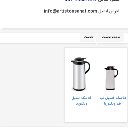
آدرس ایمیل info@artistonsanat.com
صفحه نخست
فلاسک
فلاسک  استیل لب 
فلاسک استیل 
طلا ویکتوریا
ویکتوریا 