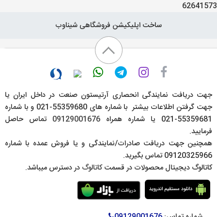
62641573
ساخت اپلیکیشن فروشگاهی شیناوب
جهت دریافت نمایندگی انحصاری آرتیستون صنعت در داخل ایران یا
جهت گرفتن اطلاعات بیشتر با شماره های 55359680-021 و با شماره
55359681-021 یا شماره همراه
09129001676
تماس حاصل
فرمایید.
همچنین جهت دریافت صادرات/نمایندگی و یا فروش عمده با شماره
09120325966 تماس بگیرید.
کاتالوگ دیجیتال محصولات در قسمت
کاتالوگ
در دسترس میباشد.
شماره تماس:
09129001676