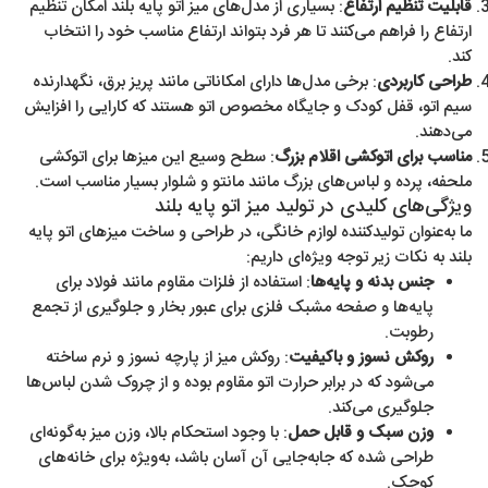
قابلیت تنظیم ارتفاع
: بسیاری از مدل‌های میز اتو پایه بلند امکان تنظیم
ارتفاع را فراهم می‌کنند تا هر فرد بتواند ارتفاع مناسب خود را انتخاب
کند.
طراحی کاربردی
: برخی مدل‌ها دارای امکاناتی مانند پریز برق، نگهدارنده
سیم اتو، قفل کودک و جایگاه مخصوص اتو هستند که کارایی را افزایش
می‌دهند.
مناسب برای اتوکشی اقلام بزرگ
: سطح وسیع این میزها برای اتوکشی
ملحفه، پرده و لباس‌های بزرگ مانند مانتو و شلوار بسیار مناسب است.
ویژگی‌های کلیدی در تولید میز اتو پایه بلند
ما به‌عنوان تولیدکننده لوازم خانگی، در طراحی و ساخت میزهای اتو پایه
بلند به نکات زیر توجه ویژه‌ای داریم:
جنس بدنه و پایه‌ها
: استفاده از فلزات مقاوم مانند فولاد برای
پایه‌ها و صفحه مشبک فلزی برای عبور بخار و جلوگیری از تجمع
رطوبت.
روکش نسوز و باکیفیت
: روکش میز از پارچه نسوز و نرم ساخته
می‌شود که در برابر حرارت اتو مقاوم بوده و از چروک شدن لباس‌ها
جلوگیری می‌کند.
وزن سبک و قابل حمل
: با وجود استحکام بالا، وزن میز به‌گونه‌ای
طراحی شده که جابه‌جایی آن آسان باشد، به‌ویژه برای خانه‌های
کوچک.