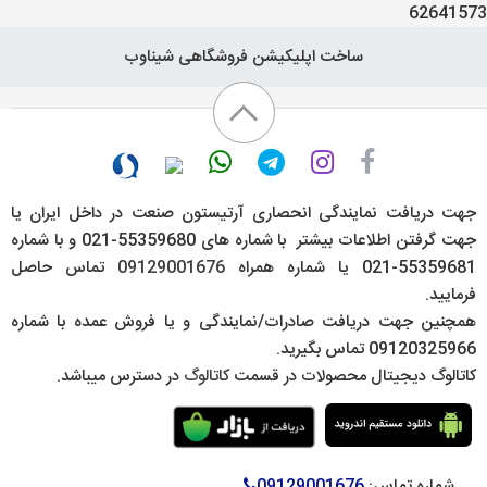
62641573
ساخت اپلیکیشن فروشگاهی شیناوب
جهت دریافت نمایندگی انحصاری آرتیستون صنعت در داخل ایران یا
جهت گرفتن اطلاعات بیشتر با شماره های 55359680-021 و با شماره
55359681-021 یا شماره همراه
09129001676
تماس حاصل
فرمایید.
همچنین جهت دریافت صادرات/نمایندگی و یا فروش عمده با شماره
09120325966 تماس بگیرید.
کاتالوگ دیجیتال محصولات در قسمت
کاتالوگ
در دسترس میباشد.
شماره تماس:
09129001676