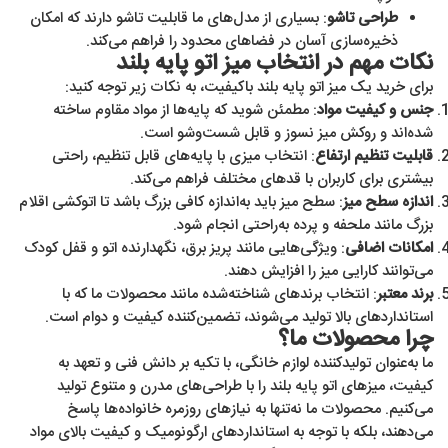
طراحی تاشو
: بسیاری از مدل‌های ما قابلیت تاشو دارند که امکان
ذخیره‌سازی آسان در فضاهای محدود را فراهم می‌کند.
نکات مهم در انتخاب میز اتو پایه بلند
برای خرید یک میز اتو پایه بلند باکیفیت، به نکات زیر توجه کنید:
جنس و کیفیت مواد
: مطمئن شوید که پایه‌ها از مواد مقاوم ساخته
شده‌اند و روکش میز نسوز و قابل شست‌وشو است.
قابلیت تنظیم ارتفاع
: انتخاب میزی با پایه‌های قابل تنظیم، راحتی
بیشتری برای کاربران با قدهای مختلف فراهم می‌کند.
اندازه سطح میز
: سطح میز باید به‌اندازه کافی بزرگ باشد تا اتوکشی اقلام
بزرگ مانند ملحفه و پرده به‌راحتی انجام شود.
امکانات اضافی
: ویژگی‌هایی مانند پریز برق، نگهدارنده اتو و قفل کودک
می‌توانند کارایی میز را افزایش دهند.
برند معتبر
: انتخاب برندهای شناخته‌شده مانند محصولات ما که با
استانداردهای بالا تولید می‌شوند، تضمین‌کننده کیفیت و دوام است.
چرا محصولات ما؟
ما به‌عنوان تولیدکننده لوازم خانگی، با تکیه بر دانش فنی و تعهد به
کیفیت، میزهای اتو پایه بلند را با طراحی‌های مدرن و متنوع تولید
می‌کنیم. محصولات ما نه‌تنها به نیازهای روزمره خانواده‌ها پاسخ
می‌دهند، بلکه با توجه به استانداردهای ارگونومیک و کیفیت بالای مواد