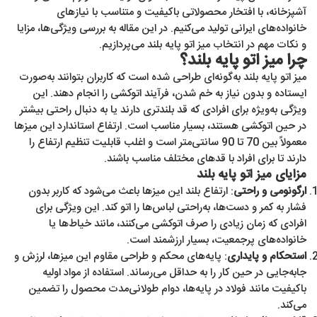
آشپزخانه، با افتخار محصولاتی باکیفیت و متناسب با نیازهای
خانواده‌های ایرانی تولید می‌کنیم. در این مقاله به بررسی ویژگی‌ها، مزایا
و نکات مهم در انتخاب میز اتو پایه بلند می‌پردازیم.
چرا میز اتو پایه بلند؟
میز اتو پایه بلند به‌گونه‌ای طراحی شده است که کاربران بتوانند به‌صورت
ایستاده و بدون نیاز به خم شدن، فرآیند اتوکشی را انجام دهند. این
ویژگی به‌ویژه برای افرادی که قد بلندتری دارند یا به دنبال راحتی بیشتر
در حین اتوکشی هستند، بسیار مناسب است. ارتفاع استاندارد این میزها
معمولاً بین 70 تا 90 سانتی‌متر است و اغلب قابلیت تنظیم ارتفاع را
دارند تا برای افراد با قدهای مختلف مناسب باشند.
مزایای میز اتو پایه بلند
ارگونومی و راحتی
: ارتفاع بلند این میزها باعث می‌شود که کاربر بدون
فشار به کمر و دست‌ها، به‌راحتی لباس‌ها را اتو کند. این ویژگی برای
افرادی که زمان زیادی را صرف اتوکشی می‌کنند، مانند خیاط‌ها یا
خانواده‌های پرجمعیت، بسیار ارزشمند است.
استحکام و پایداری
: پایه‌های محکم و طراحی مقاوم این میزها، لرزش و
جابه‌جایی در حین کار را به حداقل می‌رساند. استفاده از مواد اولیه
باکیفیت مانند فولاد در پایه‌ها، دوام طولانی‌مدت محصول را تضمین
می‌کند.