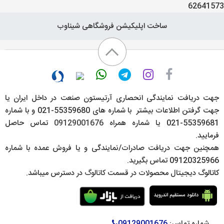
62641573
ساخت اپلیکیشن فروشگاهی شیناوب
جهت دریافت نمایندگی انحصاری آرتیستون صنعت در داخل ایران یا
جهت گرفتن اطلاعات بیشتر با شماره های 55359680-021 و با شماره
55359681-021 یا شماره همراه
09129001676
تماس حاصل
فرمایید.
همچنین جهت دریافت صادرات/نمایندگی و یا فروش عمده با شماره
09120325966 تماس بگیرید.
کاتالوگ دیجیتال محصولات در قسمت
کاتالوگ
در دسترس میباشد.
شماره تماس:
09129001676