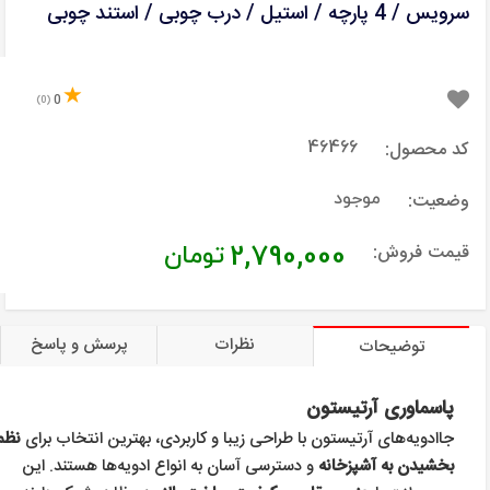
سرویس / 4 پارچه / استیل / درب چوبی / استند چوبی
0
(0)
کد محصول:
46466
وضعیت:
موجود
قیمت فروش:
2,790,000
تومان
نظرات
پرسش و پاسخ
توضیحات
پاسماوری آرتیستون
جاادویه‌های آرتیستون با طراحی زیبا و کاربردی، بهترین انتخاب برای
نظم
بخشیدن به آشپزخانه
و دسترسی آسان به انواع ادویه‌ها هستند. این