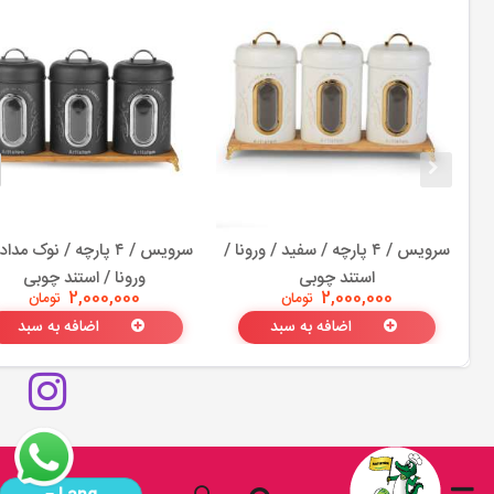
سرویس / ۴ پارچه / سفید / ورونا /
سرویس / ۴ پارچه / نوک مد
استند چوبی
ورونا / استند چوبی
2,000,000
تومان
2,000,000
تومان
اضافه به سبد
اضافه به سبد